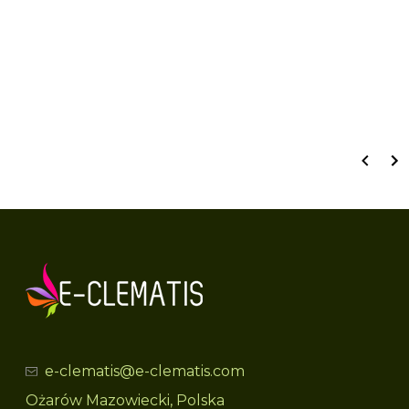
Wyświetlane są wszystkie recenzje (pozytywne i negatywne). Nie weryfikujemy,
czy pochodzą one od klientów, którzy zakupili produkt.
e-clematis@e-clematis.com
Ożarów Mazowiecki, Polska