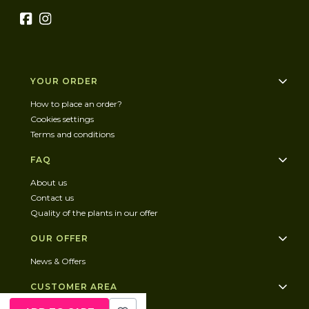
Footer menu
YOUR ORDER
How to place an order?
Cookies settings
Terms and conditions
FAQ
About us
Contact us
Quality of the plants in our offer
OUR OFFER
News & Offers
CUSTOMER AREA