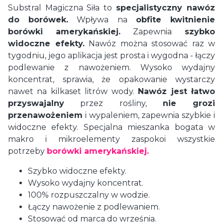
Substral Magiczna Siła to
specjalistyczny nawóz
do borówek.
Wpływa na
obfite kwitnienie
borówki amerykańskiej.
Zapewnia
szybko
widoczne efekty.
Nawóz można stosować raz w
tygodniu, jego aplikacja jest prosta i wygodna - łączy
podlewanie z nawożeniem. Wysoko wydajny
koncentrat, sprawia, że opakowanie wystarczy
nawet na kilkaset litrów wody.
Nawóz jest łatwo
przyswajalny
przez rośliny,
nie grozi
przenawożeniem
i wypaleniem, zapewnia szybkie i
widoczne efekty. Specjalna mieszanka bogata w
makro i mikroelementy zaspokoi wszystkie
potrzeby
borówki amerykańskiej.
Szybko widoczne efekty.
Wysoko wydajny koncentrat.
100% rozpuszczalny w wodzie.
Łączy nawożenie z podlewaniem.
Stosować od marca do września.