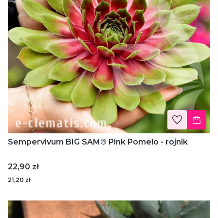
Sempervivum BIG SAM® Pink Pomelo - rojnik
Cena
22,90 zł
21,20 zł