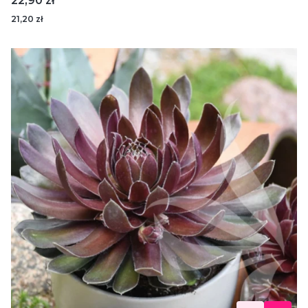
22,90 zł
21,20 zł