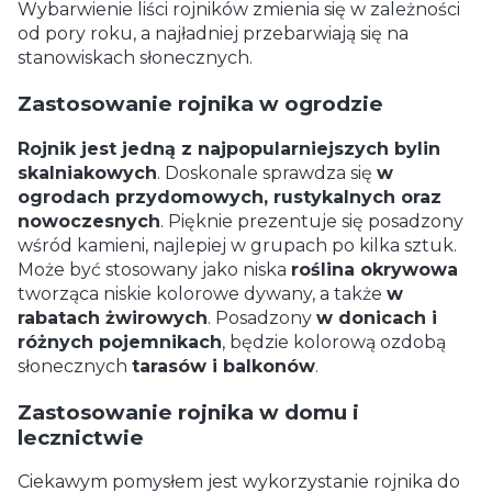
Wybarwienie liści rojników zmienia się w zależności
od pory roku, a najładniej przebarwiają się na
stanowiskach słonecznych.
Zastosowanie rojnika w ogrodzie
Rojnik jest jedną z najpopularniejszych bylin
skalniakowych
. Doskonale sprawdza się
w
ogrodach przydomowych, rustykalnych oraz
nowoczesnych
. Pięknie prezentuje się posadzony
wśród kamieni, najlepiej w grupach po kilka sztuk.
Może być stosowany jako niska
roślina okrywowa
tworząca niskie kolorowe dywany, a także
w
rabatach żwirowych
. Posadzony
w donicach i
różnych pojemnikach
, będzie kolorową ozdobą
słonecznych
tarasów i balkonów
.
Zastosowanie rojnika w domu i
lecznictwie
Ciekawym pomysłem jest wykorzystanie rojnika do