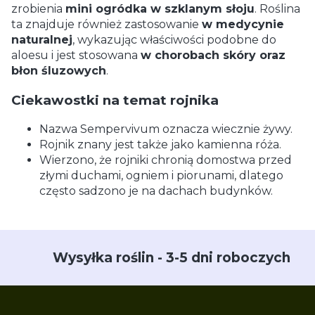
zrobienia
mini ogródka w szklanym słoju
. Roślina
ta znajduje również zastosowanie
w medycynie
naturalnej
, wykazując właściwości podobne do
aloesu i jest stosowana
w chorobach skóry oraz
błon śluzowych
.
Ciekawostki na temat rojnika
Nazwa Sempervivum oznacza wiecznie żywy.
Rojnik znany jest także jako kamienna róża.
Wierzono, że rojniki chronią domostwa przed
złymi duchami, ogniem i piorunami, dlatego
często sadzono je na dachach budynków.
Wysyłka roślin - 3-5 dni roboczych