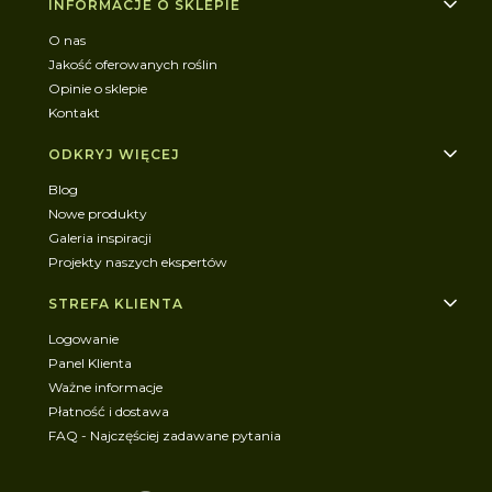
INFORMACJE O SKLEPIE
O nas
Jakość oferowanych roślin
Opinie o sklepie
Kontakt
ODKRYJ WIĘCEJ
Blog
Nowe produkty
Galeria inspiracji
Projekty naszych ekspertów
STREFA KLIENTA
Logowanie
Panel Klienta
Ważne informacje
Płatność i dostawa
FAQ - Najczęściej zadawane pytania