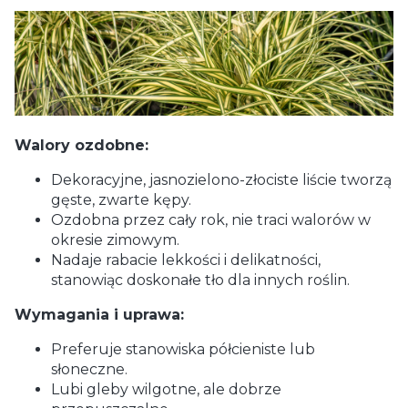
Walory ozdobne:
Dekoracyjne, jasnozielono-złociste liście tworzą
gęste, zwarte kępy.
Ozdobna przez cały rok, nie traci walorów w
okresie zimowym.
Nadaje rabacie lekkości i delikatności,
stanowiąc doskonałe tło dla innych roślin.
Wymagania i uprawa:
Preferuje stanowiska półcieniste lub
słoneczne.
Lubi gleby wilgotne, ale dobrze