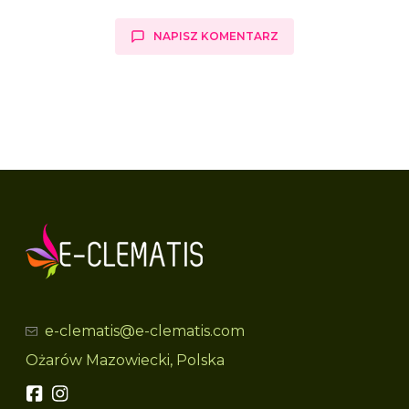
NAPISZ KOMENTARZ
e-clematis@e-clematis.com
Ożarów Mazowiecki, Polska