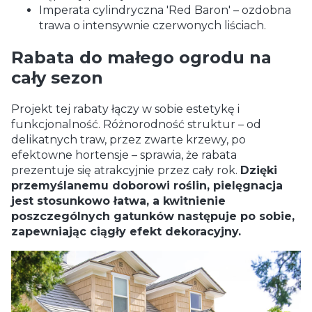
Imperata cylindryczna 'Red Baron' – ozdobna
trawa o intensywnie czerwonych liściach.
Rabata do małego ogrodu na
cały sezon
Projekt tej rabaty łączy w sobie estetykę i
funkcjonalność. Różnorodność struktur – od
delikatnych traw, przez zwarte krzewy, po
efektowne hortensje – sprawia, że rabata
prezentuje się atrakcyjnie przez cały rok.
Dzięki
przemyślanemu doborowi roślin, pielęgnacja
jest stosunkowo łatwa, a kwitnienie
poszczególnych gatunków następuje po sobie,
zapewniając ciągły efekt dekoracyjny.