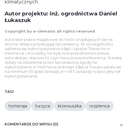
klimatycznych.
Autor projektu: inż. ogrodnictwa Daniel
Łukaszuk
Copyright by e-clematis all rights reserved
Autorskie prawa majątkowe do treści znajdujących się na
stronie Sklepu przysługują Sprzedawcy. W szczególności
zabrania się wykorzystywania zdjęć i opisów Towarów w
Internecie, chociażby nie były one przedmiotem prawa
autorskiego; stanowi to czyn nieuczciwej konkurencji. Stawkę
opłaty za udzielenie przez Sprzedawcę zgody na
wykorzystanie w Internecie jednego zdjęcia Towaru ustala się
na minimum 50 (pięćdziesiąt) zł + VAT za każdy rozpoczęty rok
wykorzystywania.
TAGI
hortensja
turzyca
krzewuszka
rozplenica
KOMENTARZE DO WPISU (0)