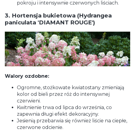
pokroju i intensywnie czerwonych liściach.
3. Hortensja bukietowa (Hydrangea
paniculata 'DIAMANT ROUGE')
Walory ozdobne:
Ogromne, stożkowate kwiatostany zmieniają
kolor od bieli przez róż do intensywnej
czerwieni.
Kwitnienie trwa od lipca do września, co
zapewnia długi efekt dekoracyjny.
Jesienią przebarwia się również liście na ciepłe,
czerwone odcienie.