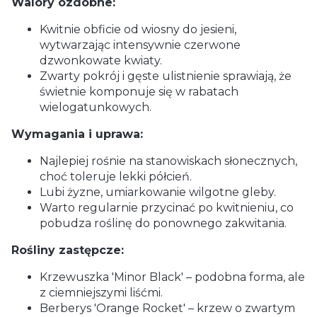
Walory ozdobne:
Kwitnie obficie od wiosny do jesieni,
wytwarzając intensywnie czerwone
dzwonkowate kwiaty.
Zwarty pokrój i gęste ulistnienie sprawiają, że
świetnie komponuje się w rabatach
wielogatunkowych.
Wymagania i uprawa:
Najlepiej rośnie na stanowiskach słonecznych,
choć toleruje lekki półcień.
Lubi żyzne, umiarkowanie wilgotne gleby.
Warto regularnie przycinać po kwitnieniu, co
pobudza roślinę do ponownego zakwitania.
Rośliny zastępcze:
Krzewuszka 'Minor Black' – podobna forma, ale
z ciemniejszymi liśćmi.
Berberys 'Orange Rocket' – krzew o zwartym