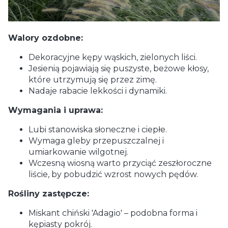
Walory ozdobne:
Dekoracyjne kępy wąskich, zielonych liści.
Jesienią pojawiają się puszyste, beżowe kłosy,
które utrzymują się przez zimę.
Nadaje rabacie lekkości i dynamiki.
Wymagania i uprawa:
Lubi stanowiska słoneczne i ciepłe.
Wymaga gleby przepuszczalnej i
umiarkowanie wilgotnej.
Wczesną wiosną warto przyciąć zeszłoroczne
liście, by pobudzić wzrost nowych pędów.
Rośliny zastępcze:
Miskant chiński 'Adagio' – podobna forma i
kępiasty pokrój.