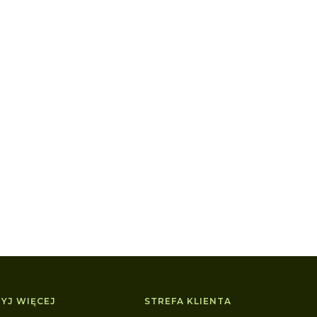
YJ WIĘCEJ
STREFA KLIENTA