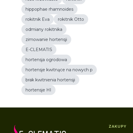
hippophae rhamnoides
rokitnik Eva
rokitnik Otto
odmiany rokitnika
zimowanie hortensji
E-CLEMATIS
hortensja ogrodowa
hortensje kwitnące na nowych p
brak kwitnienia hortensji
hortensje HI
Linki 
ZAKUPY