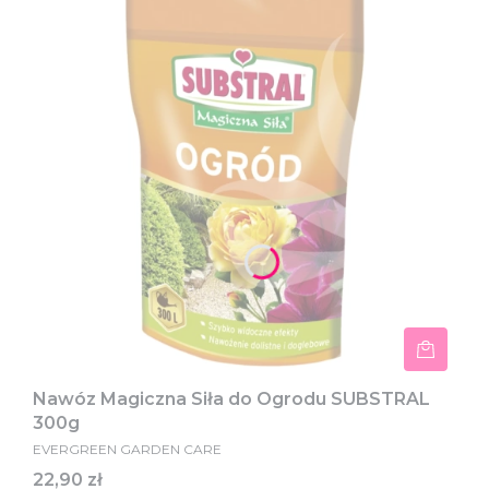
Nawóz Magiczna Siła do Ogrodu SUBSTRAL
300g
EVERGREEN GARDEN CARE
Cena
22,90 zł