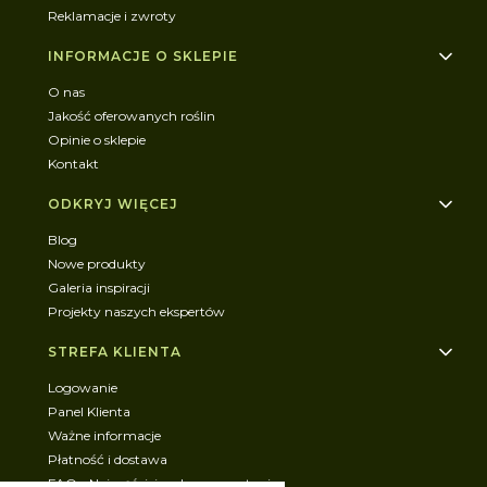
Reklamacje i zwroty
INFORMACJE O SKLEPIE
O nas
Jakość oferowanych roślin
Opinie o sklepie
Kontakt
ODKRYJ WIĘCEJ
Blog
Nowe produkty
Galeria inspiracji
Projekty naszych ekspertów
STREFA KLIENTA
Logowanie
Panel Klienta
Ważne informacje
Płatność i dostawa
FAQ - Najczęściej zadawane pytania