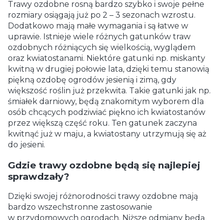
Trawy ozdobne rosną bardzo szybko i swoje pełne
rozmiary osiągają już po 2 – 3 sezonach wzrostu.
Dodatkowo mają małe wymagania i są łatwe w
uprawie. Istnieje wiele różnych gatunków traw
ozdobnych różniących się wielkością, wyglądem
oraz kwiatostanami. Niektóre gatunki np. miskanty
kwitną w drugiej połowie lata, dzięki temu stanowią
piękną ozdobę ogrodów jesienią i zimą, gdy
większość roślin już przekwita. Takie gatunki jak np.
śmiałek darniowy, będą znakomitym wyborem dla
osób chcących podziwiać piękno ich kwiatostanów
przez większą część roku. Ten gatunek zaczyna
kwitnąć już w maju, a kwiatostany utrzymują się aż
do jesieni.
Gdzie trawy ozdobne będą się najlepiej
sprawdzały?
Dzięki swojej różnorodności trawy ozdobne mają
bardzo wszechstronne zastosowanie
w przydomowych ogrodach. Niższe odmiany będą