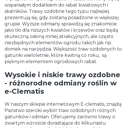
wspaniałym dodatkiem do rabat kwiatowych i
skalników. Trawy ozdobne tego typu najlepiej
prezentują się, gdy zostaną posadzone w większej
grupie. Wyższe odmiany sprawdzą się znakomicie
jako tło dla niższych kwiatów i krzewów oraz będą
skuteczną osłoną mniej atrakcyjnych, ale często
niezbędnych elementów ogrodu takich jak np.
domek na narzędzia. Większość traw ozdobnych to
gatunki wieloletnie, które kwitną co roku, są
pięknym elementem ogrodowych rabat.
Wysokie i niskie trawy ozdobne
- różnorodne odmiany roślin w
e-Clematis
W naszym sklepie internetowym E-clematis, znajdą
Państwo szeroki wybór traw ozdobnych różnych
gatunków i odmian. Oferujemy zarówno trawy o
zwartym wzroście dorastające do kilkunastu