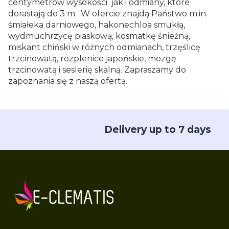
centymetrów wysokości jak i odmiany, które
dorastają do 3 m. W ofercie znajdą Państwo m.in.
śmiałeka darniowego, hakonechloa smukłą,
wydmuchrzycę piaskową, kosmatkę śnieżną,
miskant chiński w różnych odmianach, trzęślicę
trzcinowatą, rozplenice japońskie, mozgę
trzcinowatą i seslerię skalną. Zapraszamy do
zapoznania się z naszą ofertą.
Delivery up to 7 days