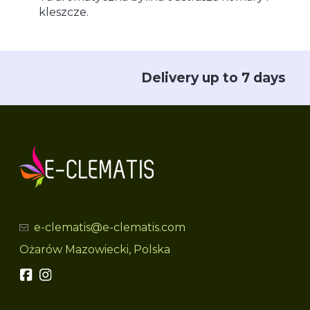
kleszcze.
Delivery up to 7 days
e-clematis@e-clematis.com
Ożarów Mazowiecki, Polska