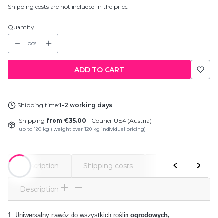
Shipping costs are not included in the price.
Quantity
pcs
ADD TO CART
Shipping time:
1-2 working days
Shipping
from €35.00
- Courier UE4 (Austria)
up to 120 kg ( weight over 120 kg individual pricing)
Description
Shipping costs
Comments
Description
1. Uniwersalny nawóz do wszystkich roślin
ogrodowych,