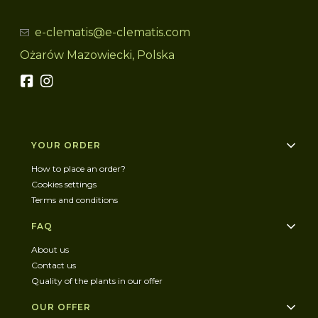
e-clematis@e-clematis.com
Ożarów Mazowiecki, Polska
Footer menu
YOUR ORDER
How to place an order?
Cookies settings
Terms and conditions
FAQ
About us
Contact us
Quality of the plants in our offer
OUR OFFER