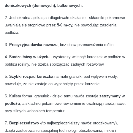
doniczkowych (domowych), balkonowych.
2. Jednokrotna aplikacja i długotrwałe działanie - składniki pokarmowe
uwalniają się stopniowo przez
5-6 m-cy,
nie powodując zasolenia
podłoża.
3.
Precyzyjna dawka nawozu
, bez obaw przenawożenia roślin.
4. Bardzo
łatwy w użyciu
- wystarczy wcisnąć koreczek w podłoże w
pobliżu rośliny, nie trzeba sporządzać żadnych roztworów.
5.
Szybki rozpad koreczka
na małe granulki pod wpływem wody,
powoduje, że nie zostaje on wypchnięty przez korzenie.
6. Kulista forma granulek - dzięki temu nawóz zostaje
zatrzymany w
podłożu
, a składniki pokarmowe równomiernie uwalniają nawóz,nawet
przy silnych wahaniach temperatur.
7.
Bezpieczeństwo -
(to najbezpieczniejszy nawóz otoczkowany),
dzięki zastosowaniu specjalnej technologii otoczkowania, mikro i