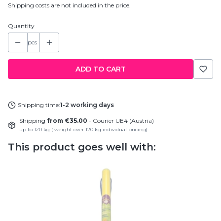
Shipping costs are not included in the price.
Quantity
pcs
ADD TO CART
Shipping time:
1-2 working days
Shipping
from €35.00
- Courier UE4 (Austria)
up to 120 kg ( weight over 120 kg individual pricing)
This product goes well with: