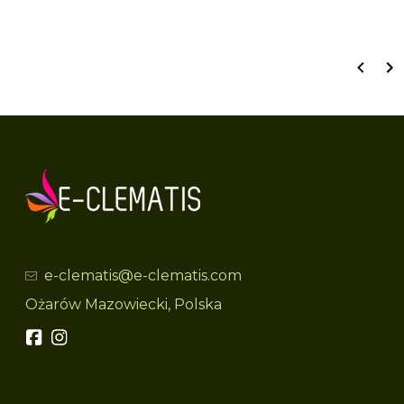
czy pochodzą one od klientów, którzy zakupili produkt.
e-clematis@e-clematis.com
Ożarów Mazowiecki, Polska