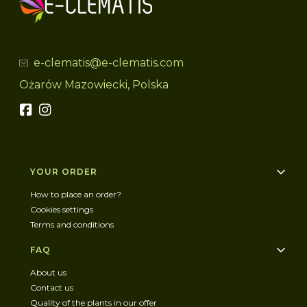
e-clematis@e-clematis.com
Ożarów Mazowiecki, Polska
Footer menu
YOUR ORDER
How to place an order?
Cookies settings
Terms and conditions
FAQ
About us
Contact us
Quality of the plants in our offer