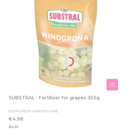
SUBSTRAL - Fertilizer for grapes 350g
EVERGREEN GARDEN CARE
Price
€4.98
€4.61