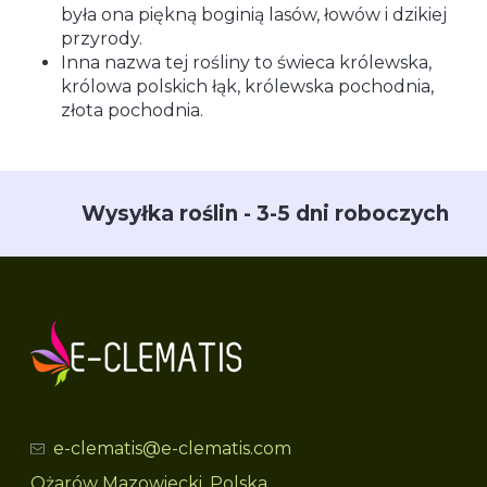
była ona piękną boginią lasów, łowów i dzikiej
przyrody.
Inna nazwa tej rośliny to świeca królewska,
królowa polskich łąk, królewska pochodnia,
złota pochodnia.
Wysyłka roślin - 3-5 dni roboczych
e-clematis@e-clematis.com
Ożarów Mazowiecki, Polska