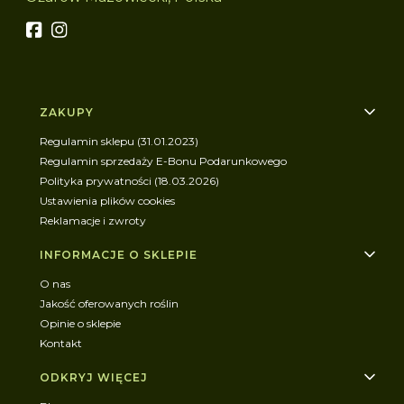
Linki w stopce
ZAKUPY
Regulamin sklepu (31.01.2023)
Regulamin sprzedaży E-Bonu Podarunkowego
Polityka prywatności (18.03.2026)
Ustawienia plików cookies
Reklamacje i zwroty
INFORMACJE O SKLEPIE
O nas
Jakość oferowanych roślin
Opinie o sklepie
Kontakt
ODKRYJ WIĘCEJ