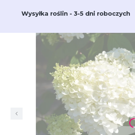
Wysyłka roślin - 3-5 dni roboczych