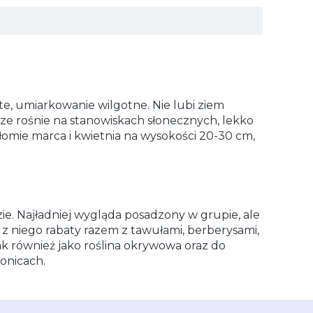
yste, umiarkowanie wilgotne. Nie lubi ziem
brze rośnie na stanowiskach słonecznych, lekko
ełomie marca i kwietnia na wysokości 20-30 cm,
ie. Najładniej wygląda posadzony w grupie, ale
z niego rabaty razem z tawułami, berberysami,
jak również jako roślina okrywowa oraz do
onicach.