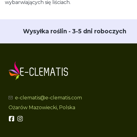
wybarwiających się liściach.
Wysyłka roślin - 3-5 dni roboczych
e-clematis@e-clematis.com
Ożarów Mazowiecki, Polska