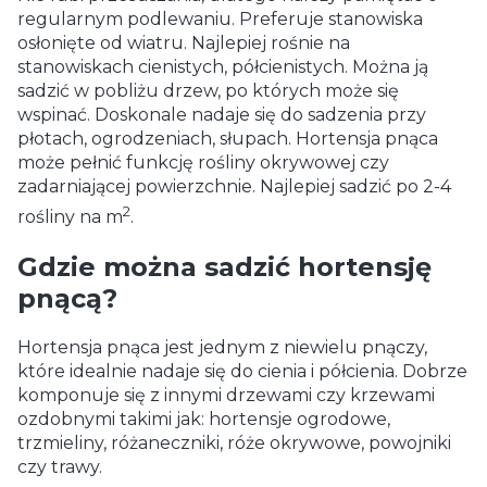
regularnym podlewaniu. Preferuje stanowiska
osłonięte od wiatru. Najlepiej rośnie na
stanowiskach cienistych, półcienistych. Można ją
sadzić w pobliżu drzew, po których może się
wspinać. Doskonale nadaje się do sadzenia przy
płotach, ogrodzeniach, słupach. Hortensja pnąca
może pełnić funkcję rośliny okrywowej czy
zadarniającej powierzchnie. Najlepiej sadzić po 2-4
2
rośliny na m
.
Gdzie można sadzić hortensję
pnącą?
Hortensja pnąca jest jednym z niewielu pnączy,
które idealnie nadaje się do cienia i półcienia. Dobrze
komponuje się z innymi drzewami czy krzewami
ozdobnymi takimi jak: hortensje ogrodowe,
trzmieliny, różaneczniki, róże okrywowe, powojniki
czy trawy.