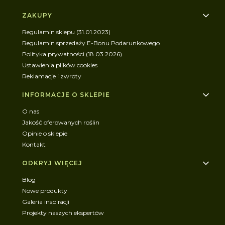
Linki w stopce
ZAKUPY
Regulamin sklepu (31.01.2023)
Regulamin sprzedaży E-Bonu Podarunkowego
Polityka prywatności (18.03.2026)
Ustawienia plików cookies
Reklamacje i zwroty
INFORMACJE O SKLEPIE
O nas
Jakość oferowanych roślin
Opinie o sklepie
Kontakt
ODKRYJ WIĘCEJ
Blog
Nowe produkty
Galeria inspiracji
Projekty naszych ekspertów