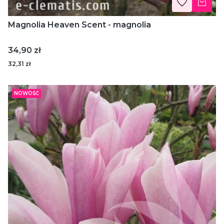
Magnolia Heaven Scent - magnolia
Cena
34,90 zł
32,31 zł
NOWOŚĆ