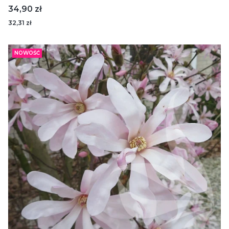
Cena
34,90 zł
32,31 zł
NOWOŚĆ