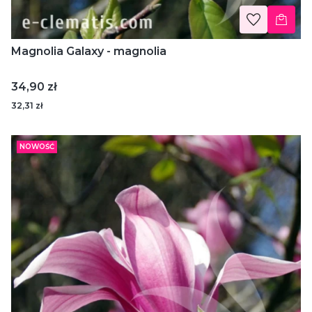
Magnolia Galaxy - magnolia
Cena
34,90 zł
32,31 zł
NOWOŚĆ