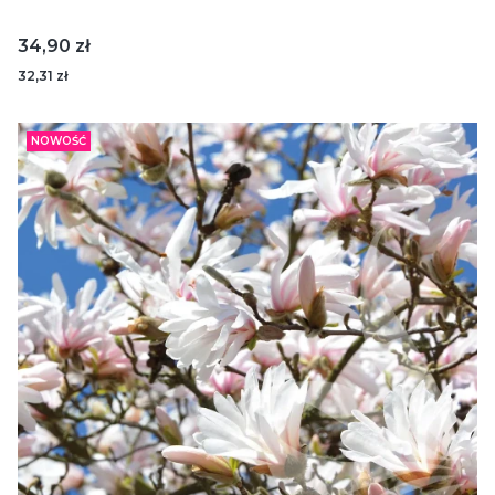
Cena
34,90 zł
32,31 zł
NOWOŚĆ