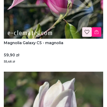
Magnolia Galaxy C5 - magnolia
Cena
59,90 zł
55,46 zł