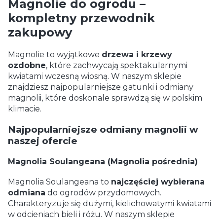
Magnolie do ogrodu –
kompletny przewodnik
zakupowy
Magnolie to wyjątkowe
drzewa i krzewy
ozdobne
, które zachwycają spektakularnymi
kwiatami wczesną wiosną. W naszym sklepie
znajdziesz najpopularniejsze gatunki i odmiany
magnolii, które doskonale sprawdzą się w polskim
klimacie.
Najpopularniejsze odmiany magnolii w
naszej ofercie
Magnolia Soulangeana (Magnolia pośrednia)
Magnolia Soulangeana to
najczęściej wybierana
odmiana
do ogrodów przydomowych.
Charakteryzuje się dużymi, kielichowatymi kwiatami
w odcieniach bieli i różu. W naszym sklepie