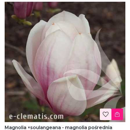
Magnolia ×soulangeana - magnolia pośrednia