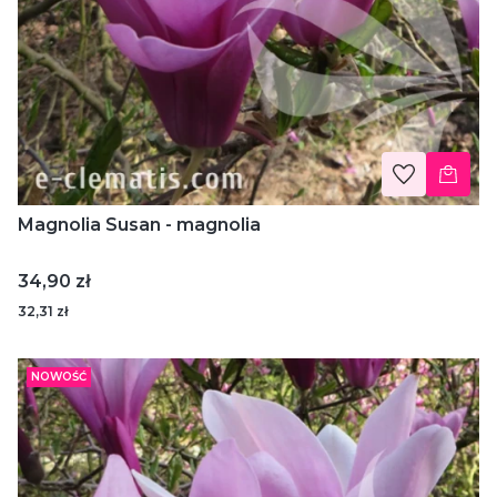
Magnolia Susan - magnolia
Cena
34,90 zł
32,31 zł
NOWOŚĆ