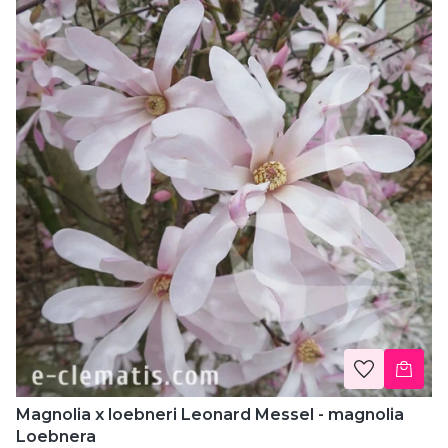
Magnolia x loebneri Leonard Messel - magnolia
Loebnera