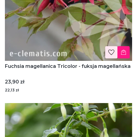
Fuchsia magellanica Tricolor - fuksja magellańska
Cena
23,90 zł
22,13 zł