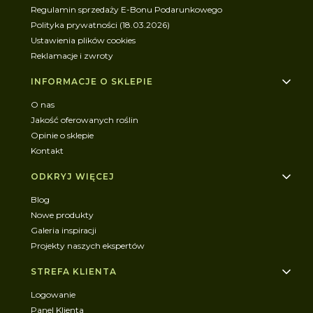
Regulamin sprzedaży E-Bonu Podarunkowego
Polityka prywatności (18.03.2026)
Ustawienia plików cookies
Reklamacje i zwroty
INFORMACJE O SKLEPIE
O nas
Jakość oferowanych roślin
Opinie o sklepie
Kontakt
ODKRYJ WIĘCEJ
Blog
Nowe produkty
Galeria inspiracji
Projekty naszych ekspertów
STREFA KLIENTA
Logowanie
Panel Klienta