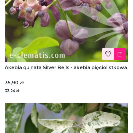
Akebia quinata Silver Bells - akebia pięciolistkowa
Cena
35,90 zł
33,24 zł