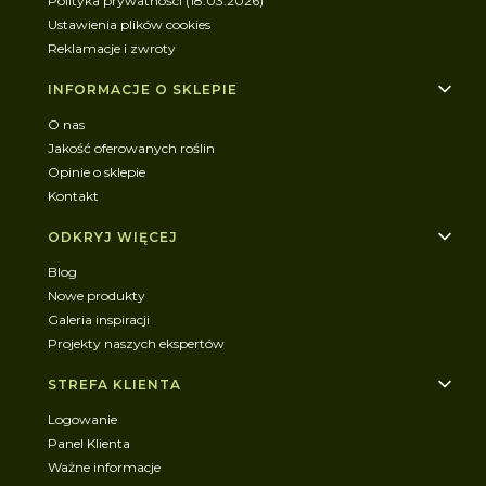
Polityka prywatności (18.03.2026)
Ustawienia plików cookies
Reklamacje i zwroty
INFORMACJE O SKLEPIE
O nas
Jakość oferowanych roślin
Opinie o sklepie
Kontakt
ODKRYJ WIĘCEJ
Blog
Nowe produkty
Galeria inspiracji
Projekty naszych ekspertów
STREFA KLIENTA
Logowanie
Panel Klienta
Ważne informacje