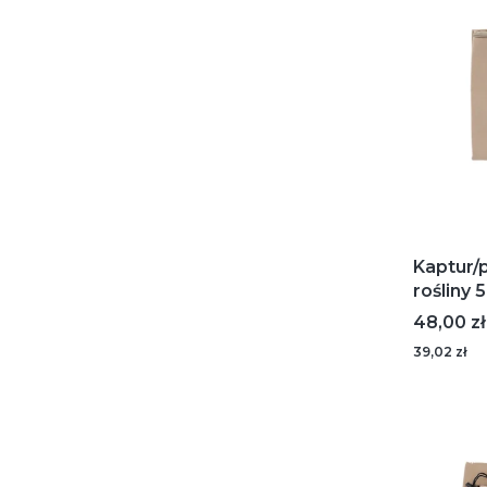
Kaptur/
rośliny
Cena
48,00 zł
39,02 zł