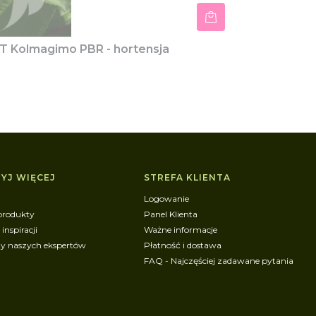
 Kolmagimo PBR - hortensja
YJ WIĘCEJ
STREFA KLIENTA
Logowanie
produkty
Panel Klienta
 inspiracji
Ważne informacje
ty naszych ekspertów
Płatność i dostawa
FAQ - Najczęściej zadawane pytania