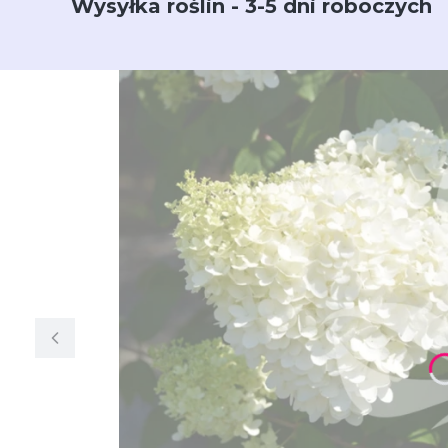
Wysyłka roślin - 3-5 dni roboczych