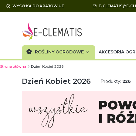
WYSYŁKA DO KRAJÓW UE
E-CLEMATIS@E-CL
ROŚLINY OGRODOWE
AKCESORIA OG
Strona główna
Dzień Kobiet 2026
Dzień Kobiet 2026
Produkty:
226