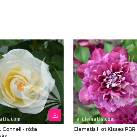
. Connell - róża
Clematis Hot Kisses PBR
ska