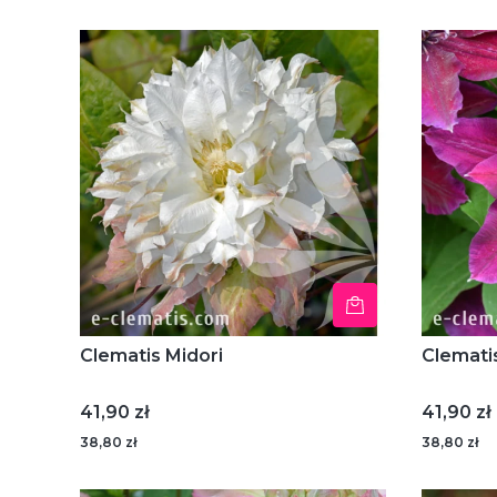
Clematis Midori
Clemati
Cena
Cena
41,90 zł
41,90 zł
38,80 zł
38,80 zł