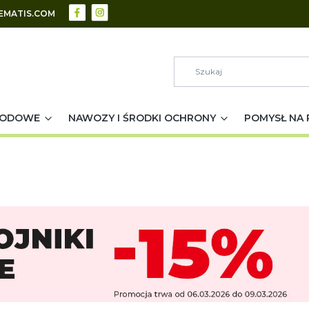
EMATIS.COM
RODOWE
NAWOZY I ŚRODKI OCHRONY
POMYSŁ NA 