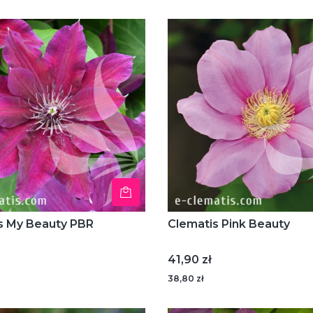
s My Beauty PBR
Clematis Pink Beauty
Cena
41,90 zł
38,80 zł