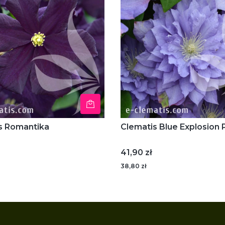
s Romantika
Clematis Blue Explosion
Cena
41,90 zł
38,80 zł