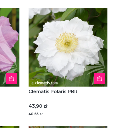
Clematis Polaris PBR
Cena
43,90 zł
40,65 zł