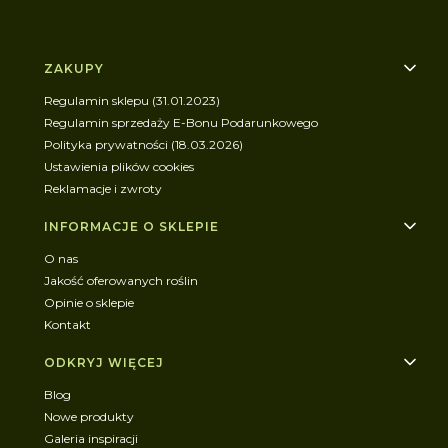
Linki w stopce
ZAKUPY
Regulamin sklepu (31.01.2023)
Regulamin sprzedaży E-Bonu Podarunkowego
Polityka prywatności (18.03.2026)
Ustawienia plików cookies
Reklamacje i zwroty
INFORMACJE O SKLEPIE
O nas
Jakość oferowanych roślin
Opinie o sklepie
Kontakt
ODKRYJ WIĘCEJ
Blog
Nowe produkty
Galeria inspiracji