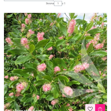
Strona
z 1