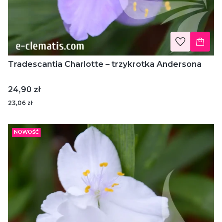
Tradescantia Charlotte – trzykrotka Andersona
Cena
24,90 zł
23,06 zł
NOWOŚĆ