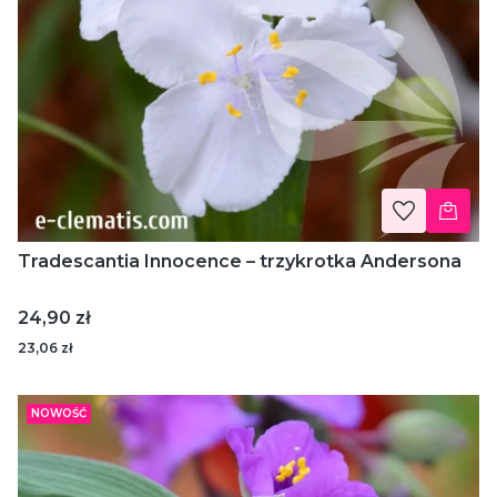
Tradescantia Innocence – trzykrotka Andersona
Cena
24,90 zł
23,06 zł
NOWOŚĆ