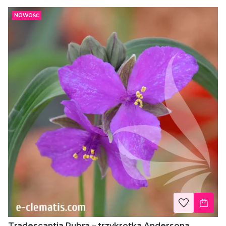
NOWOŚĆ
Tradescantia Rubra – trzykrotka Andersona