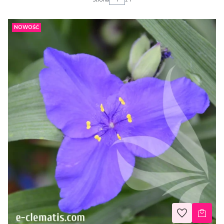
NOWOŚĆ