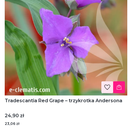
Tradescantia Red Grape – trzykrotka Andersona
Cena
24,90 zł
23,06 zł