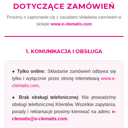
DOTYCZĄCE ZAMÓWIEŃ
Prosimy o zapoznanie się z zasadami składania zamówień w
sklepie
www.e-clematis.com
1. KOMUNIKACJA I OBSŁUGA
● Tylko online:
Składanie zamówień odbywa się
tylko i wyłącznie przez stronę internetową
www.e-
clematis.com
.
● Brak obsługi telefonicznej:
Nie prowadzimy
obsługi telefonicznej Klientów. Wszelkie zapytania,
porady i reklamacje prosimy kierować na adres:
e-
clematis@e-clematis.com
.