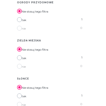
OGRODY PRZYDOMOWE
Nie stosuj tego filtra
1
tak
0
nie
ZIELEŃ MIEJSKA
Nie stosuj tego filtra
1
tak
0
nie
SŁOŃCE
Nie stosuj tego filtra
1
tak
0
nie