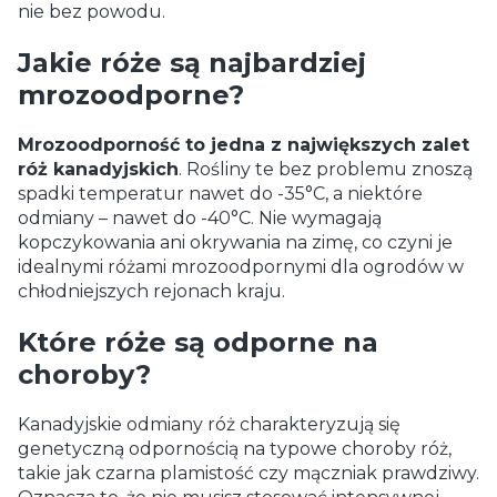
nie bez powodu.
Jakie róże są najbardziej
mrozoodporne?
Mrozoodporność to jedna z największych zalet
róż kanadyjskich
. Rośliny te bez problemu znoszą
spadki temperatur nawet do -35°C, a niektóre
odmiany – nawet do -40°C. Nie wymagają
kopczykowania ani okrywania na zimę, co czyni je
idealnymi różami mrozoodpornymi dla ogrodów w
chłodniejszych rejonach kraju.
Które róże są odporne na
choroby?
Kanadyjskie odmiany róż charakteryzują się
genetyczną odpornością na typowe choroby róż,
takie jak czarna plamistość czy mączniak prawdziwy.