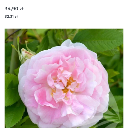
Cena
34,90 zł
32,31 zł