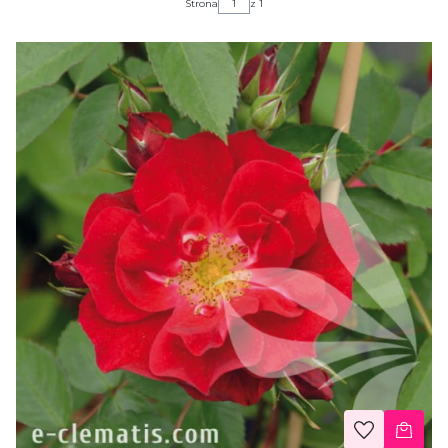
Strona
z 1