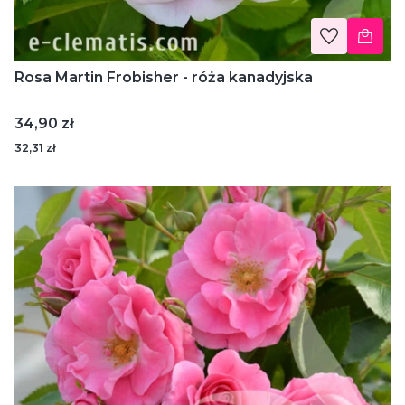
Rosa Martin Frobisher - róża kanadyjska
Cena
34,90 zł
32,31 zł