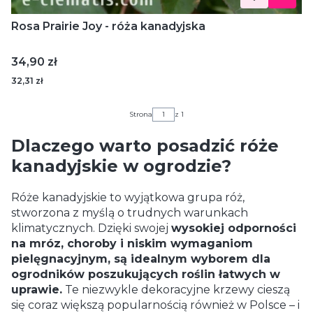
Rosa Prairie Joy - róża kanadyjska
Cena
34,90 zł
32,31 zł
Strona
z 1
Dlaczego warto posadzić róże
kanadyjskie w ogrodzie?
Róże kanadyjskie to wyjątkowa grupa róż,
stworzona z myślą o trudnych warunkach
klimatycznych. Dzięki swojej
wysokiej odporności
na mróz, choroby i niskim wymaganiom
pielęgnacyjnym, są idealnym wyborem dla
ogrodników poszukujących roślin łatwych w
uprawie.
Te niezwykle dekoracyjne krzewy cieszą
się coraz większą popularnością również w Polsce – i