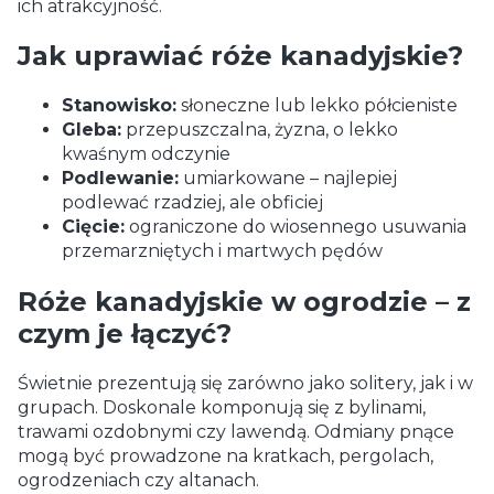
ich atrakcyjność.
Jak uprawiać róże kanadyjskie?
Stanowisko:
słoneczne lub lekko półcieniste
Gleba:
przepuszczalna, żyzna, o lekko
kwaśnym odczynie
Podlewanie:
umiarkowane – najlepiej
podlewać rzadziej, ale obficiej
Cięcie:
ograniczone do wiosennego usuwania
przemarzniętych i martwych pędów
Róże kanadyjskie w ogrodzie – z
czym je łączyć?
Świetnie prezentują się zarówno jako solitery, jak i w
grupach. Doskonale komponują się z bylinami,
trawami ozdobnymi czy lawendą. Odmiany pnące
mogą być prowadzone na kratkach, pergolach,
ogrodzeniach czy altanach.