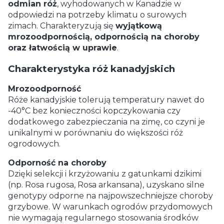
odmian róż
, wyhodowanych w Kanadzie w
odpowiedzi na potrzeby klimatu o surowych
zimach. Charakteryzują się
wyjątkową
mrozoodpornością, odpornością na choroby
oraz łatwością w uprawie
.
Charakterystyka róż kanadyjskich
Mrozoodporność
Róże kanadyjskie tolerują temperatury nawet do
-40°C bez konieczności kopczykowania czy
dodatkowego zabezpieczania na zimę, co czyni je
unikalnymi w porównaniu do większości róż
ogrodowych.
Odporność na choroby
Dzięki selekcji i krzyżowaniu z gatunkami dzikimi
(np. Rosa rugosa, Rosa arkansana), uzyskano silne
genotypy odporne na najpowszechniejsze choroby
grzybowe. W warunkach ogrodów przydomowych
nie wymagają regularnego stosowania środków