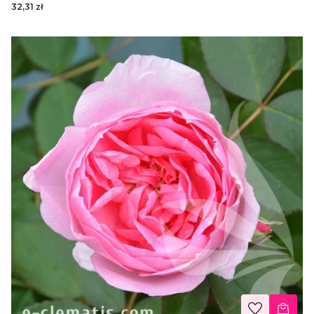
32,31 zł