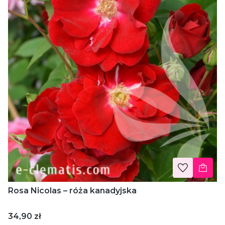
Rosa Nicolas – róża kanadyjska
Cena
34,90 zł