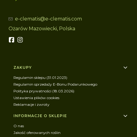
e-clematis@e-clematis.com
Ożarów Mazowiecki, Polska
Linki w stopce
ZAKUPY
Regulamin sklepu (31.01.2023)
Regulamin sprzedaży E-Bonu Podarunkowego
Polityka prywatności (18.03.2026)
Ustawienia plików cookies
Reklamacje i zwroty
INFORMACJE O SKLEPIE
O nas
Jakość oferowanych roślin