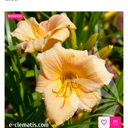
NOWOŚĆ