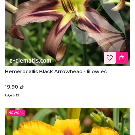
Hemerocallis Black Arrowhead - liliowiec
Cena
19,90 zł
18,43 zł
NOWOŚĆ