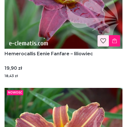
Hemerocallis Eenie Fanfare – liliowiec
Cena
19,90 zł
18,43 zł
NOWOŚĆ