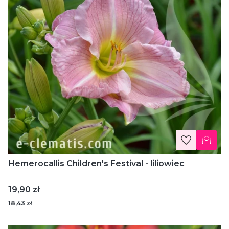
Hemerocallis Children's Festival - liliowiec
Cena
19,90 zł
18,43 zł