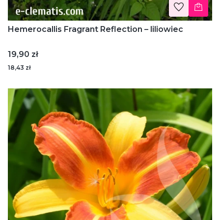
Hemerocallis Fragrant Reflection – liliowiec
Cena
19,90 zł
18,43 zł