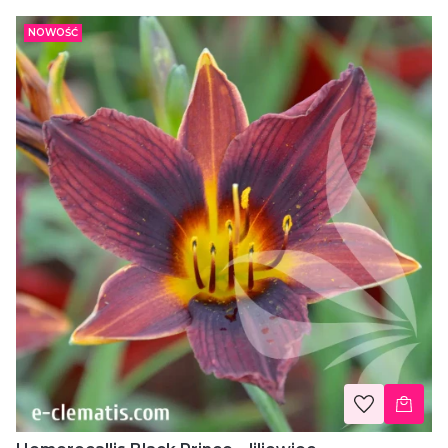
NOWOŚĆ