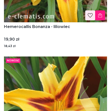
Hemerocallis Bonanza - liliowiec
Cena
19,90 zł
18,43 zł
NOWOŚĆ