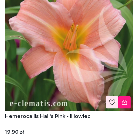
Hemerocallis Hall's Pink - liliowiec
Cena
19,90 zł