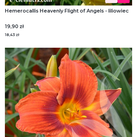
Hemerocallis Heavenly Flight of Angels - liliowiec
Cena
19,90 zł
18,43 zł