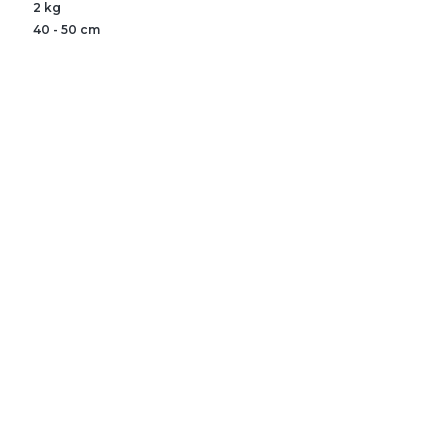
2 kg
40 - 50 cm