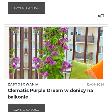
CZYTAJ CAŁOŚĆ
0
ZASTOSOWANIA
12-04-2024
Clematis Purple Dream w donicy na
balkonie
CZYTAJ CAŁOŚĆ