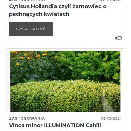
Cytisus Hollandia czyli żarnowiec o
pachnących kwiatach
CZYTAJ CAŁOŚĆ
0
ZASTOSOWANIA
06-03-2024
Vinca minor ILLUMINATION Cahill