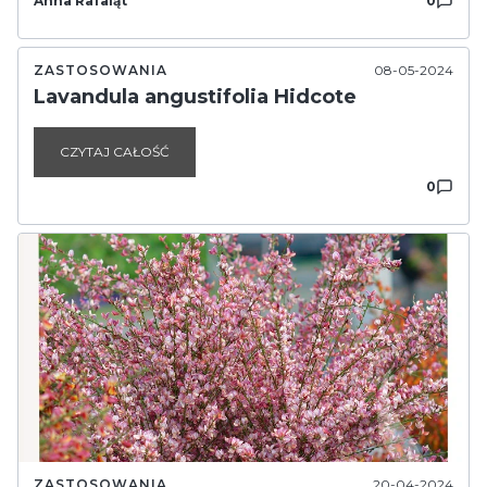
Anna Rafaląt
0
ZASTOSOWANIA
08-05-2024
Lavandula angustifolia Hidcote
CZYTAJ CAŁOŚĆ
0
ZASTOSOWANIA
20-04-2024