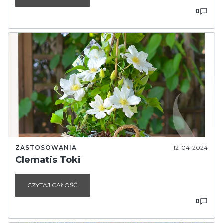
0
ZASTOSOWANIA
12-04-2024
Clematis Toki
CZYTAJ CAŁOŚĆ
0