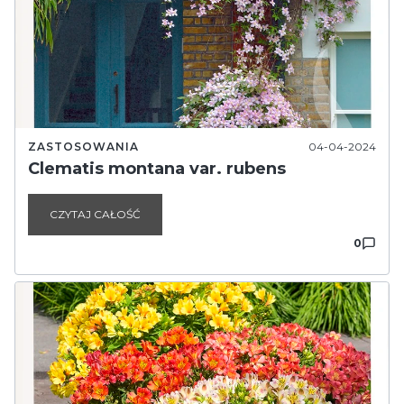
ZASTOSOWANIA
04-04-2024
Clematis montana var. rubens
CZYTAJ CAŁOŚĆ
0