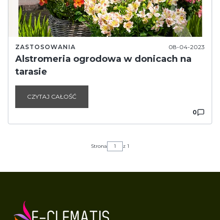
ZASTOSOWANIA
08-04-2023
Alstromeria ogrodowa w donicach na
tarasie
CZYTAJ CAŁOŚĆ
0
Strona
z 1