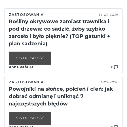
ZASTOSOWANIA
14-02-2026
Rośliny okrywowe zamiast trawnika i
pod drzewa: co sadzić, żeby szybko
zarosło i było pięknie? (TOP gatunki +
plan sadzenia)
CZYTAJ CAŁOŚĆ
Anna Rafaląt
0
ZASTOSOWANIA
13-02-2026
Powojniki na słońce, półcień i cień: jak
dobrać odmianę i uniknąć 7
najczęstszych błędów
CZYTAJ CAŁOŚĆ