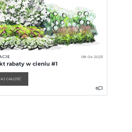
ACJE
08-04-2023
kt rabaty w cieniu #1
TAJ CAŁOŚĆ
0