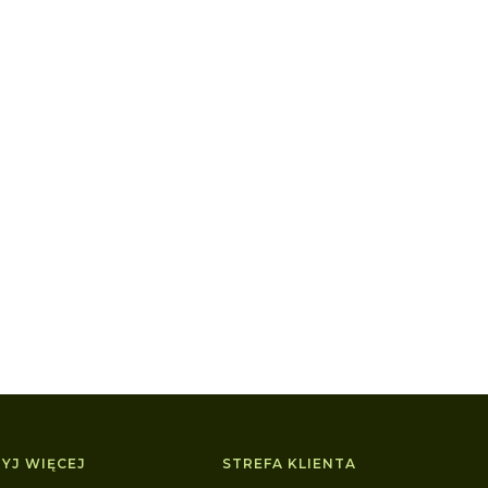
YJ WIĘCEJ
STREFA KLIENTA