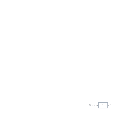
Strona
z 1