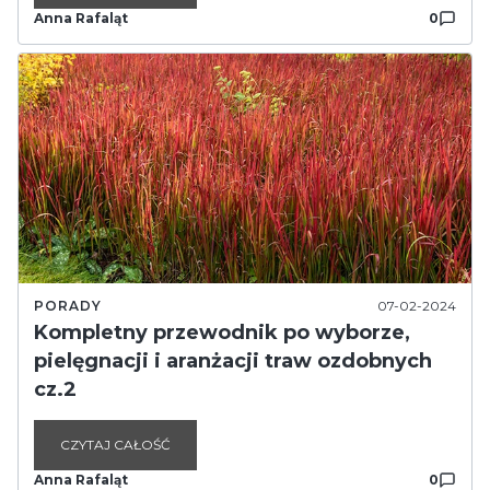
Anna Rafaląt
0
PORADY
07-02-2024
Kompletny przewodnik po wyborze,
pielęgnacji i aranżacji traw ozdobnych
cz.2
CZYTAJ CAŁOŚĆ
Anna Rafaląt
0