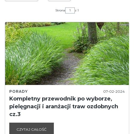
Strona
z 1
PORADY
07-02-2024
Kompletny przewodnik po wyborze,
pielęgnacji i aranżacji traw ozdobnych
cz.3
CZYTAJ CAŁOŚĆ