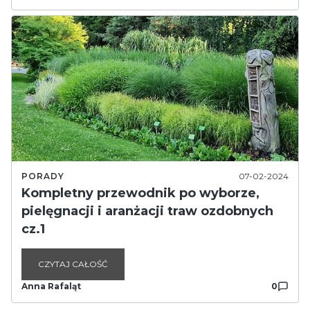
PORADY
07-02-2024
Kompletny przewodnik po wyborze,
pielęgnacji i aranżacji traw ozdobnych
cz.1
CZYTAJ CAŁOŚĆ
Anna Rafaląt
0