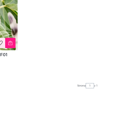
MF01
Strona
z 1