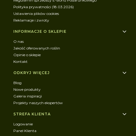
Regulamin sprzedaży E-Bonu Podarunkowego
Polityka prywatności (18.03.2026)
Ustawienia plików cookies
Reklamacje i zwroty
INFORMACJE O SKLEPIE
O nas
Jakość oferowanych roślin
Opinie o sklepie
Kontakt
ODKRYJ WIĘCEJ
Blog
Nowe produkty
Galeria inspiracji
Projekty naszych ekspertów
STREFA KLIENTA
Logowanie
Panel Klienta