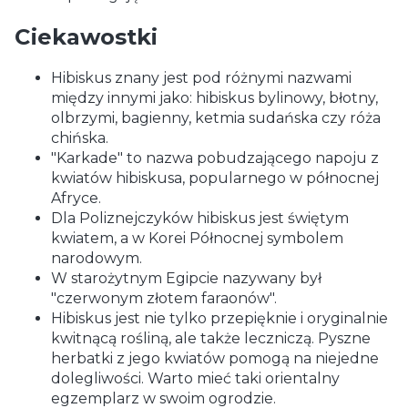
Ciekawostki
Hibiskus znany jest pod różnymi nazwami
między innymi jako: hibiskus bylinowy, błotny,
olbrzymi, bagienny, ketmia sudańska czy róża
chińska.
"Karkade" to nazwa pobudzającego napoju z
kwiatów hibiskusa, popularnego w północnej
Afryce.
Dla Poliznejczyków hibiskus jest świętym
kwiatem, a w Korei Północnej symbolem
narodowym.
W starożytnym Egipcie nazywany był
"czerwonym złotem faraonów".
Hibiskus jest nie tylko przepięknie i oryginalnie
kwitnącą rośliną, ale także leczniczą. Pyszne
herbatki z jego kwiatów pomogą na niejedne
dolegliwości. Warto mieć taki orientalny
egzemplarz w swoim ogrodzie.