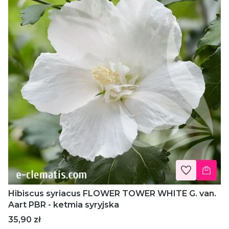
Hibiscus syriacus FLOWER TOWER WHITE G. van.
Aart PBR - ketmia syryjska
Cena
35,90 zł