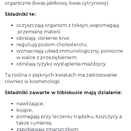
organiczne (kwas jabłkowy, kwas cytrynowy).
Składniki te:
oczyszczają organizm z toksyn, wspomagają
przemianę materii;
obniżają ciśnienie krwi;
regulują poziom cholesterolu;
wzmacniają układ immunologiczny, pomocne
w walce z przeziębieniem;
obniżają ryzyko wystąpienia miażdżycy.
Ta roślina o pięknych kwiatach ma zastosowanie
również w kosmetologii.
Składniki zawarte w hibiskusie mają działanie:
nawilżające,
kojące,
pomagają przy leczeniu trądziku, łuszczycy a
także rumienia,
zapobiegają zmarszczkom.