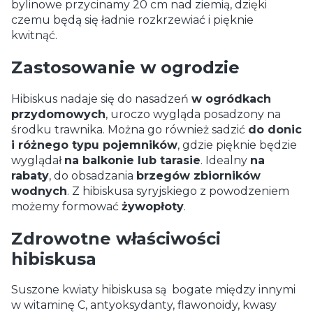
bylinowe przycinamy 20 cm nad ziemią, dzięki
czemu będą się ładnie rozkrzewiać i pięknie
kwitnąć.
Zastosowanie w ogrodzie
Hibiskus nadaje się do nasadzeń
w ogródkach
przydomowych
, uroczo wygląda posadzony na
środku trawnika. Można go również sadzić
do donic
i różnego typu pojemników
, gdzie pięknie będzie
wyglądał
na balkonie lub tarasie
. Idealny
na
rabaty
, do obsadzania
brzegów zbiorników
wodnych
. Z hibiskusa syryjskiego z powodzeniem
możemy formować
żywopłoty
.
Zdrowotne właściwości
hibiskusa
Suszone kwiaty hibiskusa są bogate między innymi
w witaminę C, antyoksydanty, flawonoidy, kwasy