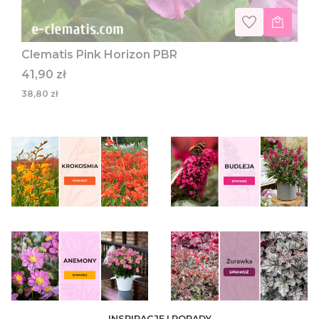
Clematis Pink Horizon PBR
Cena
41,90 zł
38,80 zł
INSPIRACJE I PORADY