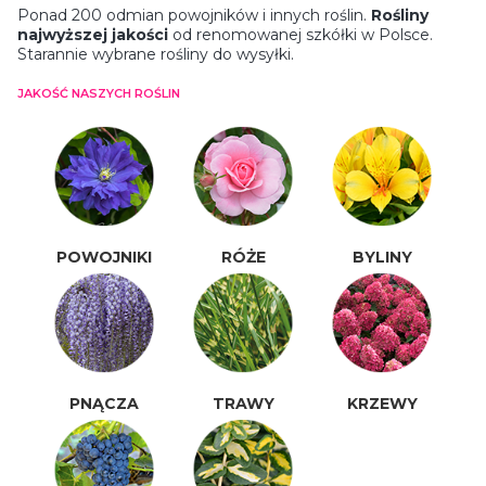
Ponad 200 odmian powojników i innych roślin.
Rośliny
najwyższej jakości
od renomowanej szkółki w Polsce.
Starannie wybrane rośliny do wysyłki.
JAKOŚĆ NASZYCH ROŚLIN
POWOJNIKI
RÓŻE
BYLINY
PNĄCZA
TRAWY
KRZEWY