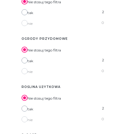
Nie stosuj tego filtra
2
tak
0
nie
OGRODY PRZYDOMOWE
Nie stosuj tego filtra
2
tak
0
nie
ROŚLINA UŻYTKOWA
Nie stosuj tego filtra
2
tak
0
nie