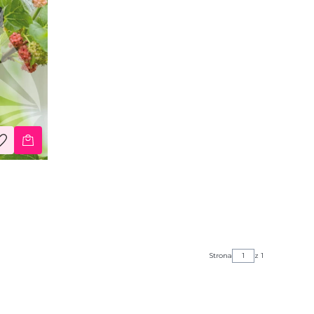
Strona
z 1