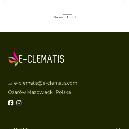
Strona
z 1
e-clematis@e-clematis.com
Ożarów Mazowiecki, Polska