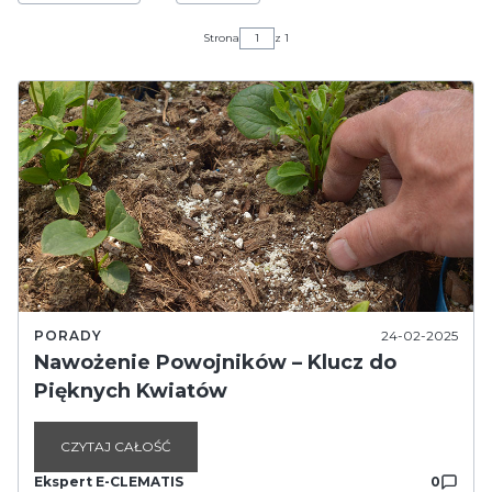
Strona
z 1
PORADY
24-02-2025
Nawożenie Powojników – Klucz do
Pięknych Kwiatów
CZYTAJ CAŁOŚĆ
Ekspert E-CLEMATIS
0