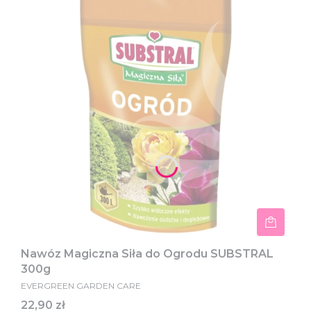
Nawóz Magiczna Siła do Ogrodu SUBSTRAL
300g
EVERGREEN GARDEN CARE
Cena
22,90 zł