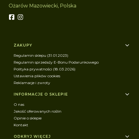
Ożarów Mazowiecki, Polska
Linki w stopce
ZAKUPY
Regulamin sklepu (31.01.2023)
Regulamin sprzedaży E-Bonu Podarunkowego
Polityka prywatności (18.03.2026)
Ustawienia plików cookies
Reklamacje i zwroty
INFORMACJE O SKLEPIE
O nas
Jakość oferowanych roślin
Opinie o sklepie
Kontakt
ODKRYJ WIĘCEJ