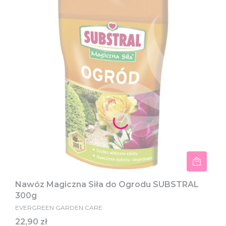
Nawóz Magiczna Siła do Ogrodu SUBSTRAL
300g
EVERGREEN GARDEN CARE
Cena
22,90 zł