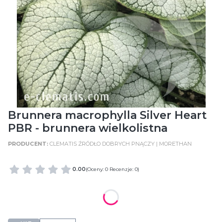
Brunnera macrophylla Silver Heart
PBR - brunnera wielkolistna
CLEMATIS ŹRÓDŁO DOBRYCH PNĄCZY | MORETHAN
0.00
(Oceny: 0 Recenzje: 0)
WIELKOŚĆ POJEMNIKA
C2 (2 Litry)