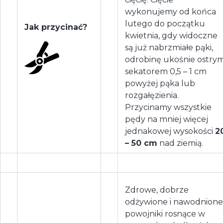
wykonujemy od końca
lutego do początku
Jak przycinać?
kwietnia, gdy widoczne
są już nabrzmiałe pąki,
odrobinę ukośnie ostry
sekatorem 0,5 – 1 cm
powyżej pąka lub
rozgałęzienia.
Przycinamy wszystkie
pędy na mniej więcej
jednakowej wysokości
2
– 50 cm
nad ziemią.
Zdrowe, dobrze
odżywione i nawodnione
powojniki rosnące w