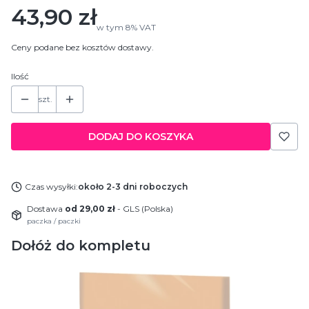
Cena
43,90 zł
w tym
8%
VAT
Ceny podane bez kosztów dostawy.
Ilość
szt.
DODAJ DO KOSZYKA
Czas wysyłki:
około 2-3 dni roboczych
Dostawa
od 29,00 zł
- GLS (Polska)
paczka / paczki
Dołóż do kompletu