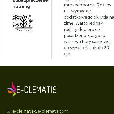
Zabezpieczenie
mrozoodporne. Rośliny
na zimę
nie wymagają
dodatkowego okrycia n
zimę. Warto jednak
rośliny dopiero co
posadzone, obsypać
warstwą kory sosnowej,
do wysokości około 20
cm.
e-clematis@e-clematis.com