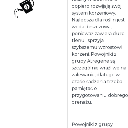
dopiero rozwijają swój
system korzeniowy.
Najlepsza dla roślin jest
woda deszczowa,
ponieważ zawiera dużo
tlenu i sprzyja
szybszemu wzrostowi
korzeni. Powojniki z
grupy Atregene są
szczególnie wrażliwe na
zalewanie, dlatego w
czasie sadzenia trzeba
pamiętać o
przygotowaniu dobrego
drenażu.
Powojniki z grupy