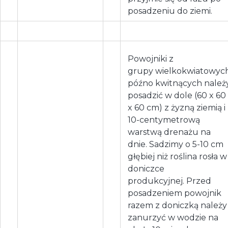
posadzeniu do ziemi.
Powojniki z
grupy wielkokwiatowyc
późno kwitnących należ
posadzić w dole (60 x 60
x 60 cm) z żyzną ziemią i
10-centymetrową
warstwą drenażu na
dnie. Sadzimy o 5-10 cm
głębiej niż roślina rosła w
doniczce
produkcyjnej. Przed
posadzeniem powojnik
razem z doniczką należy
zanurzyć w wodzie na