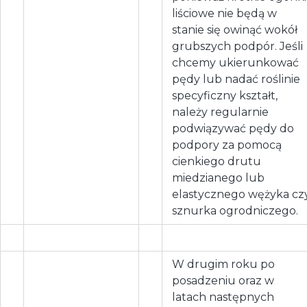
liściowe nie będą w
stanie się owinąć wokół
grubszych podpór. Jeśli
chcemy ukierunkować
pędy lub nadać roślinie
specyficzny kształt,
należy regularnie
podwiązywać pędy do
podpory za pomocą
cienkiego drutu
miedzianego lub
elastycznego wężyka cz
sznurka ogrodniczego.
W drugim roku po
posadzeniu oraz w
latach następnych