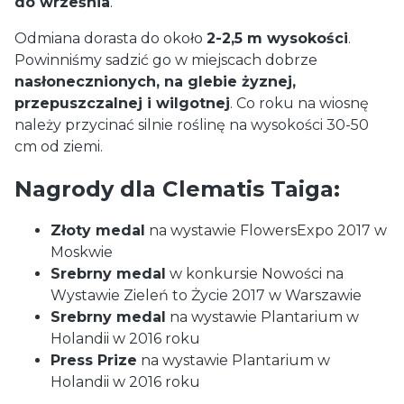
do września
.
Odmiana dorasta do około
2-2,5 m wysokości
.
Powinniśmy sadzić go w miejscach dobrze
nasłonecznionych, na glebie żyznej,
przepuszczalnej i wilgotnej
. Co roku na wiosnę
należy przycinać silnie roślinę na wysokości 30-50
cm od ziemi.
Nagrody dla Clematis Taiga:
Złoty medal
na wystawie FlowersExpo 2017 w
Moskwie
Srebrny medal
w konkursie Nowości na
Wystawie Zieleń to Życie 2017 w Warszawie
Srebrny medal
na wystawie Plantarium w
Holandii w 2016 roku
Press Prize
na wystawie Plantarium w
Holandii w 2016 roku