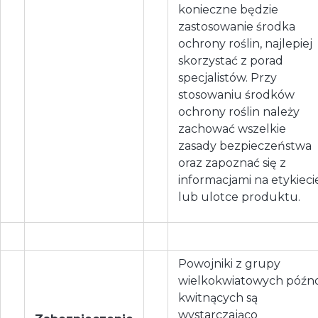
konieczne będzie
zastosowanie środka
ochrony roślin, najlepiej
skorzystać z porad
specjalistów. Przy
stosowaniu środków
ochrony roślin należy
zachować wszelkie
zasady bezpieczeństwa
oraz zapoznać się z
informacjami na etykieci
lub ulotce produktu.
Powojniki z grupy
wielkokwiatowych późn
kwitnących są
wystarczająco