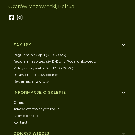
Ożarów Mazowiecki, Polska
Linki w stopce
ZAKUPY
Regulamin sklepu (31.01.2023)
Regulamin sprzedaży E-Bonu Podarunkowego
Polityka prywatności (18.03.2026)
Ustawienia plików cookies
Reklamacje i zwroty
INFORMACJE O SKLEPIE
O nas
Jakość oferowanych roślin
Opinie o sklepie
Kontakt
ODKRYJ WIĘCEJ