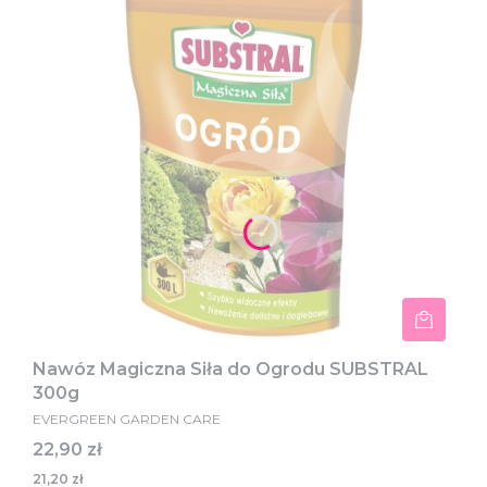
Nawóz Magiczna Siła do Ogrodu SUBSTRAL
300g
EVERGREEN GARDEN CARE
Cena
22,90 zł
21,20 zł