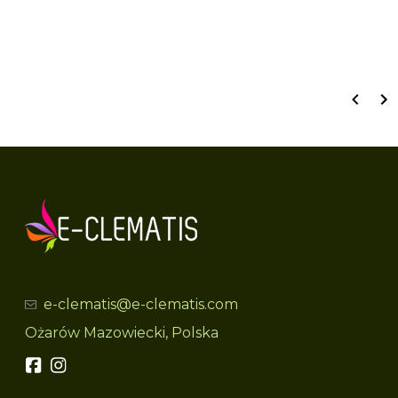
Wyświetlane są wszystkie recenzje (pozytywne i negatywne). Nie weryfikujemy,
czy pochodzą one od klientów, którzy zakupili produkt.
e-clematis@e-clematis.com
Ożarów Mazowiecki, Polska