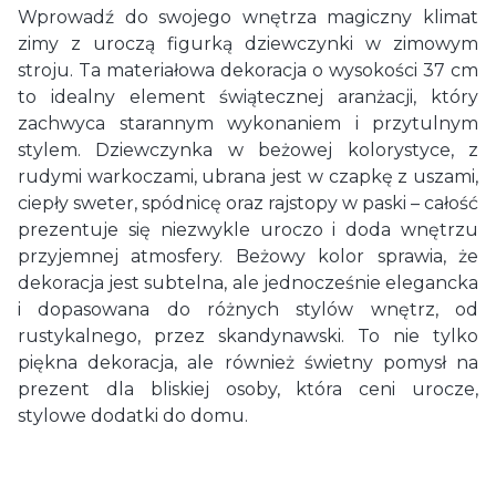
Wprowadź do swojego wnętrza magiczny klimat
zimy z uroczą figurką dziewczynki w zimowym
stroju. Ta materiałowa dekoracja o wysokości 37 cm
to idealny element świątecznej aranżacji, który
zachwyca starannym wykonaniem i przytulnym
stylem. Dziewczynka w beżowej kolorystyce, z
rudymi warkoczami, ubrana jest w czapkę z uszami,
ciepły sweter, spódnicę oraz rajstopy w paski – całość
prezentuje się niezwykle uroczo i doda wnętrzu
przyjemnej atmosfery. Beżowy kolor sprawia, że
dekoracja jest subtelna, ale jednocześnie elegancka
i dopasowana do różnych stylów wnętrz, od
rustykalnego, przez skandynawski. To nie tylko
piękna dekoracja, ale również świetny pomysł na
prezent dla bliskiej osoby, która ceni urocze,
stylowe dodatki do domu.