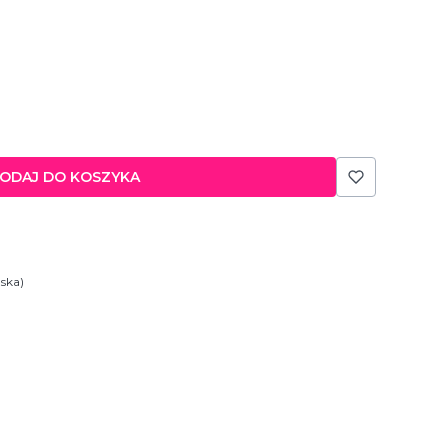
ODAJ DO KOSZYKA
lska)