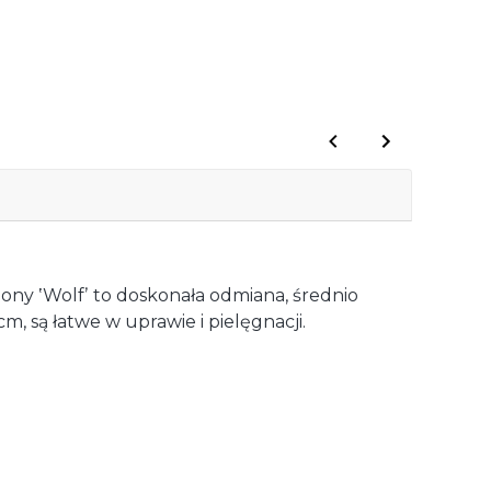
ny ʽWolfʼ to doskonała odmiana, średnio
 są łatwe w uprawie i pielęgnacji.