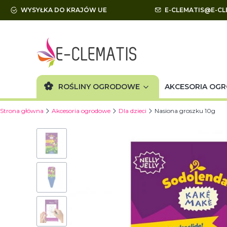
WYSYŁKA DO KRAJÓW UE
E-CLEMATIS@E-CL
ROŚLINY OGRODOWE
AKCESORIA OG
Strona główna
Akcesoria ogrodowe
Dla dzieci
Nasiona groszku 10g