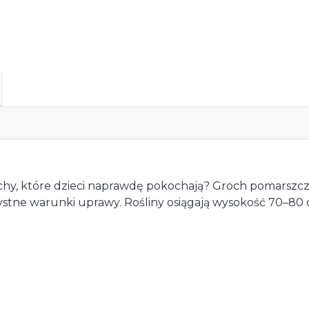
chy, które dzieci naprawdę pokochają? Groch pomarszczo
tne warunki uprawy. Rośliny osiągają wysokość 70–80 cm,