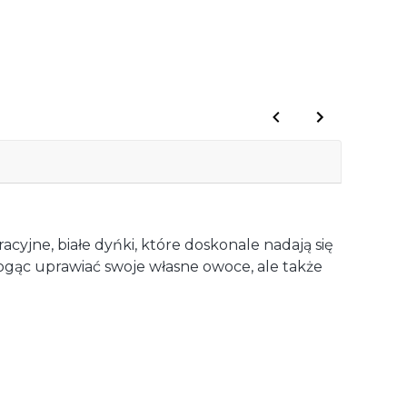
yjne, białe dyńki, które doskonale nadają się
ogąc uprawiać swoje własne owoce, ale także