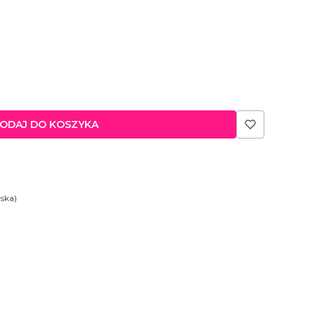
ODAJ DO KOSZYKA
lska)