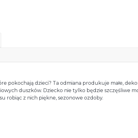
re pokochają dzieci? Ta odmiana produkuje małe, dekorac
iowych duszków. Dziecko nie tylko będzie szczęśliwe m
su robiąc z nich piękne, sezonowe ozdoby.