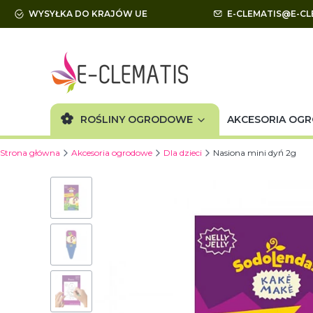
WYSYŁKA DO KRAJÓW UE
E-CLEMATIS@E-CL
ROŚLINY OGRODOWE
AKCESORIA OG
Strona główna
Akcesoria ogrodowe
Dla dzieci
Nasiona mini dyń 2g