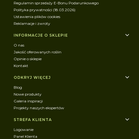
Regulamin sprzedaży E-Bonu Podarunkowego
Polityka prywatności (18.03.2026)
Ustawienia plików cookies
Reklamacje i zwroty
INFORMACJE O SKLEPIE
O nas
Jakość oferowanych roślin
Opinie o sklepie
Kontakt
ODKRYJ WIĘCEJ
Blog
Nowe produkty
Galeria inspiracji
Projekty naszych ekspertów
STREFA KLIENTA
Logowanie
Panel Klienta