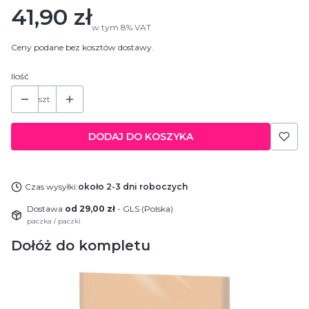
Cena
41,90 zł
w tym
8%
VAT
Ceny podane bez kosztów dostawy.
Ilość
szt.
DODAJ DO KOSZYKA
Czas wysyłki:
około 2-3 dni roboczych
Dostawa
od 29,00 zł
- GLS (Polska)
paczka / paczki
Dołóż do kompletu