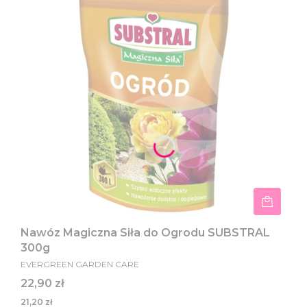
Nawóz Magiczna Siła do Ogrodu SUBSTRAL
300g
EVERGREEN GARDEN CARE
Cena
22,90 zł
21,20 zł