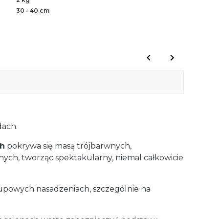
30 - 40 cm
dach.
ch
pokrywa się masą trójbarwnych,
cznych, tworząc spektakularny, niemal całkowicie
grupowych nasadzeniach, szczególnie na