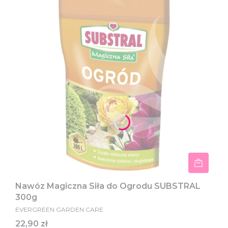
Nawóz Magiczna Siła do Ogrodu SUBSTRAL
300g
EVERGREEN GARDEN CARE
Cena
22,90 zł