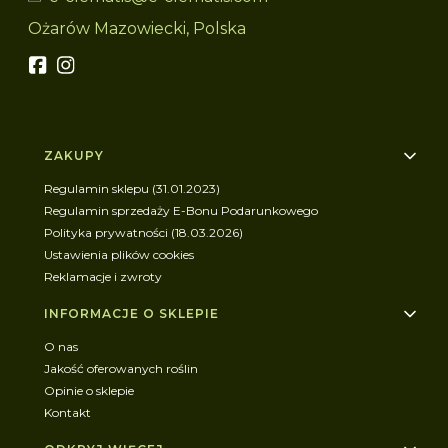
Ożarów Mazowiecki, Polska
Linki w stopce
ZAKUPY
Regulamin sklepu (31.01.2023)
Regulamin sprzedaży E-Bonu Podarunkowego
Polityka prywatności (18.03.2026)
Ustawienia plików cookies
Reklamacje i zwroty
INFORMACJE O SKLEPIE
O nas
Jakość oferowanych roślin
Opinie o sklepie
Kontakt