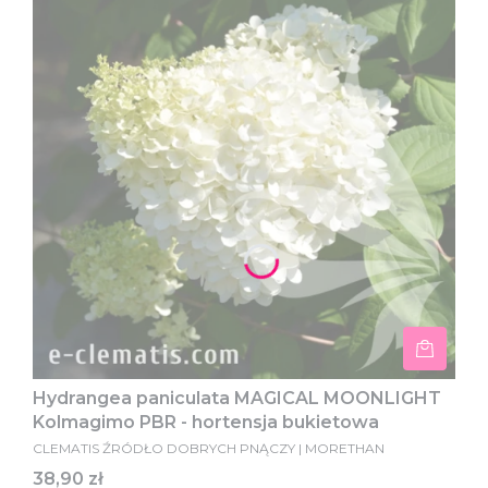
Hydrangea paniculata MAGICAL MOONLIGHT
Kolmagimo PBR - hortensja bukietowa
CLEMATIS ŹRÓDŁO DOBRYCH PNĄCZY | MORETHAN
Cena
38,90 zł