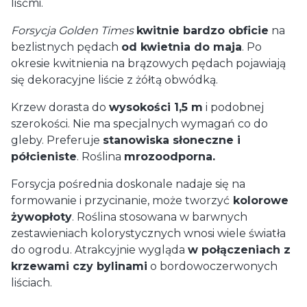
liśćmi.
Forsycja Golden Times
kwitnie bardzo obficie
na
bezlistnych pędach
od kwietnia do maja
. Po
okresie kwitnienia na brązowych pędach pojawiają
się dekoracyjne liście z żółtą obwódką.
Krzew dorasta do
wysokości 1,5 m
i podobnej
szerokości. Nie ma specjalnych wymagań co do
gleby. Preferuje
stanowiska słoneczne i
półcieniste
. Roślina
mrozoodporna.
Forsycja pośrednia doskonale nadaje się na
formowanie i przycinanie, może tworzyć
kolorowe
żywopłoty
. Roślina stosowana w barwnych
zestawieniach kolorystycznych wnosi wiele światła
do ogrodu. Atrakcyjnie wygląda
w połączeniach z
krzewami czy bylinami
o bordowoczerwonych
liściach.