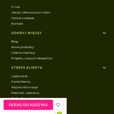
O nas
Jakość oferowanych roślin
Opinie o sklepie
Kontakt
ODKRYJ WIĘCEJ
Blog
Nowe produkty
Galeria inspiracji
Projekty naszych ekspertów
STREFA KLIENTA
Logowanie
Panel Klienta
Ważne informacje
Płatność i dostawa
FAQ - Najczęściej zadawane pytania
DODAJ DO KOSZYKA