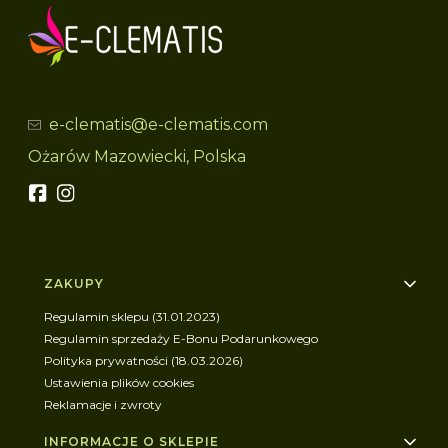
e-clematis@e-clematis.com
Ożarów Mazowiecki, Polska
Linki w stopce
ZAKUPY
Regulamin sklepu (31.01.2023)
Regulamin sprzedaży E-Bonu Podarunkowego
Polityka prywatności (18.03.2026)
Ustawienia plików cookies
Reklamacje i zwroty
INFORMACJE O SKLEPIE