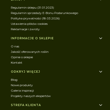
Regulamin sklepu (31.01.2023)
Regulamin sprzedaży E-Bonu Podarunkowego
Polityka prywatności (18.03.2026)
Ustawienia plików cookies
Reklamacje i zwroty
INFORMACJE O SKLEPIE
O nas
Jakość oferowanych roślin
Opinie o sklepie
Kontakt
ODKRYJ WIĘCEJ
Blog
Nowe produkty
Galeria inspiracji
Projekty naszych ekspertów
STREFA KLIENTA